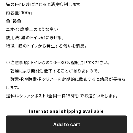
猫のトイレ砂に混ぜると消臭抑制します。
内容量：100g
色：褐色
ニオイ：腐葉土のような臭い
使用法：猫のトイレ砂にまぜる。
特徴 ：猫のトイレから発生する匂いを消臭。
※注意事項：トイレ砂の２0～30%程度混ぜてください。
乾燥により機能性低下することがありますので、
酵素-Rや酵素-Rクリアーを定期的に散布すると効果が長持ち
します。
送料はクリックポスト（全国一律185円）でお送りいたします。
International shipping available
Add to cart