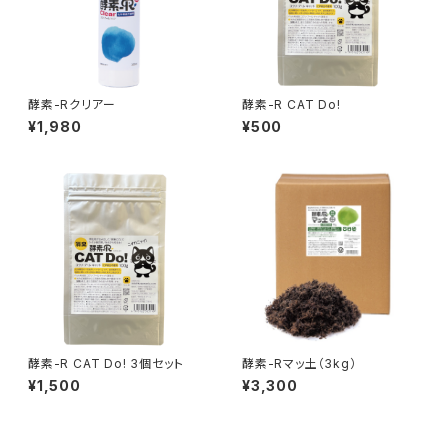
酵素-Rクリアー
酵素-R CAT Do!
¥1,980
¥500
酵素-R CAT Do! 3個セット
酵素-Rマッ土（3kg）
¥1,500
¥3,300