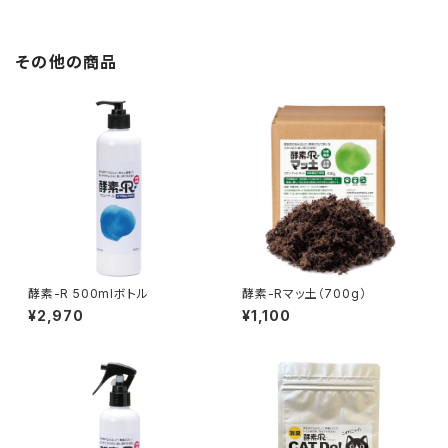
その他の商品
酵素-R 500mlボトル
酵素-Rマッ土（700g）
¥2,970
¥1,100